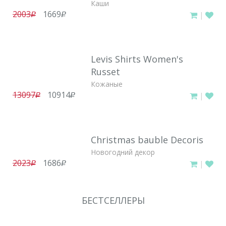
Каши
2003
1669
|
руб.
руб.
Levis Shirts Women's
Russet
Кожаные
13097
10914
|
руб.
руб.
Christmas bauble Decoris
Новогодний декор
2023
1686
|
руб.
руб.
БЕСТСЕЛЛЕРЫ