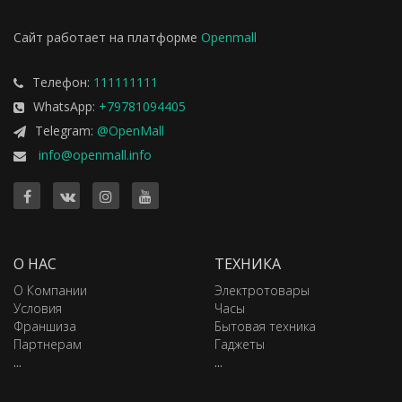
Сайт работает на платформе
Openmall
Телефон:
111111111
WhatsApp:
+79781094405
Telegram:
@OpenMall
info@openmall.info
О НАС
ТЕХНИКА
О Компании
Электротовары
Условия
Часы
Франшиза
Бытовая техника
Партнерам
Гаджеты
...
...