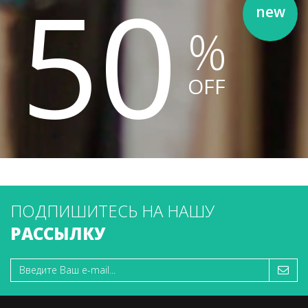
50
new
%
OFF
ПОДПИШИТЕСЬ НА НАШУ
РАССЫЛКУ