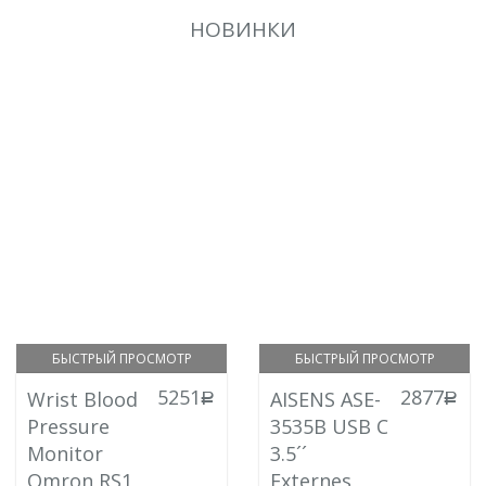
НОВИНКИ
БЫСТРЫЙ ПРОСМОТР
БЫСТРЫЙ ПРОСМОТР
5251
2877
Wrist Blood
AISENS ASE-
руб.
руб.
Pressure
3535B USB C
Monitor
3.5´´
Omron RS1
Externes