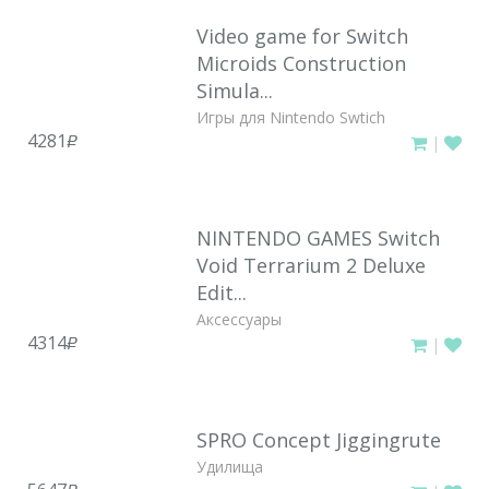
Video game for Switch
Microids Construction
Simula...
Игры для Nintendo Swtich
4281
|
руб.
NINTENDO GAMES Switch
Void Terrarium 2 Deluxe
Edit...
Аксессуары
4314
|
руб.
SPRO Concept Jiggingrute
Удилища