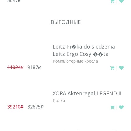
5647
|
руб.
ВЫГОДНЫЕ
Leitz Pi�ka do siedzenia
Leitz Ergo Cosy ��ta
Компьютерные кресла
11024
9187
|
руб.
руб.
XORA Aktenregal LEGEND II
Полки
39210
32675
|
руб.
руб.